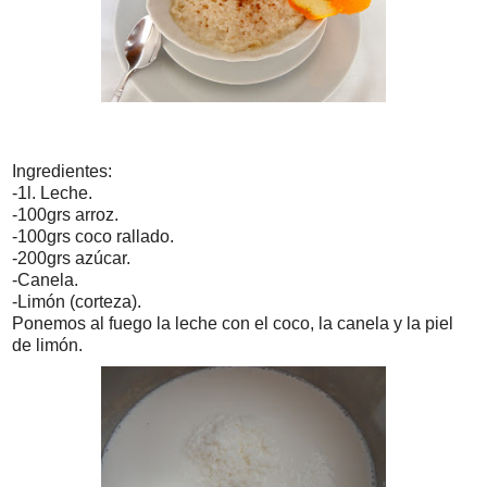
Ingredientes:
-1l. Leche.
-100grs arroz.
-100grs coco rallado.
-200grs azúcar.
-Canela.
-Limón (corteza).
Ponemos al fuego la leche con el coco, la canela y la piel
de limón.