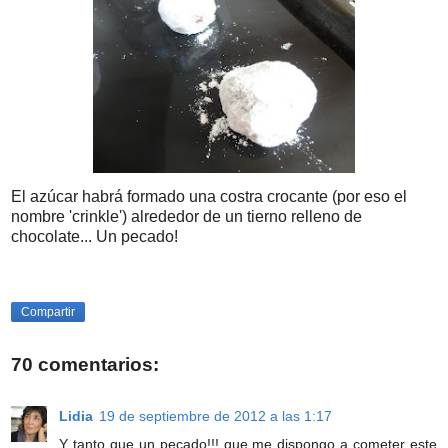
El azúcar habrá formado una costra crocante (por eso el
nombre 'crinkle') alrededor de un tierno relleno de
chocolate... Un pecado!
Compartir
70 comentarios:
Lidia
19 de septiembre de 2012 a las 1:17
Y tanto que un pecado!!! que me dispongo a cometer este