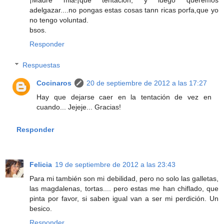
¡Madre mia!¡que tentación, y luego queremos
adelgazar....no pongas estas cosas tann ricas porfa,que yo
no tengo voluntad.
bsos.
Responder
Respuestas
Cocinaros
20 de septiembre de 2012 a las 17:27
Hay que dejarse caer en la tentación de vez en
cuando... Jejeje... Gracias!
Responder
Felicia
19 de septiembre de 2012 a las 23:43
Para mi también son mi debilidad, pero no solo las galletas,
las magdalenas, tortas.... pero estas me han chiflado, que
pinta por favor, si saben igual van a ser mi perdición. Un
besico.
Responder